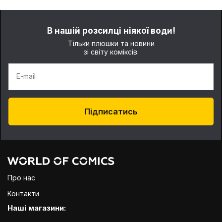
В нашій розсилці ніякої води!
Тільки плюшки та новини
зі світу коміксів.
E-mail
Підписатись
Про нас
Контакти
Наші магазини: