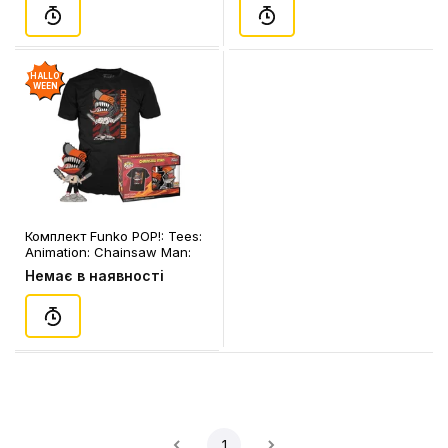
HALLO
WEEN
Комплект Funko POP!: Tees:
Animation: Chainsaw Man:
Chainsaw Man (L), (84313)
Немає в наявності
1