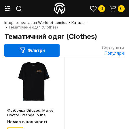
0
0
Інтернет-магазин World of comics
Каталог
Тематичний одяг (Clothes)
Тематичний одяг (Clothes)
Сортувати:
Фільтри
Популярні
Футболка Difuzed: Marvel:
Doctor Strange in the
Multiverse of Madness: Logo
Немає в наявності
(XL), (368796)