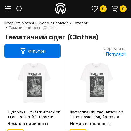
0
0
Інтернет-магазин World of comics
Каталог
Тематичний одяг (Clothes)
Тематичний одяг (Clothes)
Сортувати:
Фільтри
Популярні
Футболка Difuzed: Attack on
Футболка Difuzed: Attack on
Titan: Poster (S), (389616)
Titan: Poster (M), (389623)
Немає в наявності
Немає в наявності