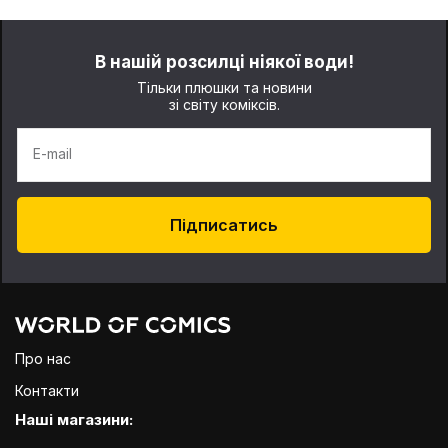
В нашій розсилці ніякої води!
Тільки плюшки та новини
зі світу коміксів.
E-mail
Підписатись
Про нас
Контакти
Наші магазини: