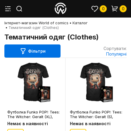
0
0
Інтернет-магазин World of comics
Каталог
Тематичний одяг (Clothes)
Тематичний одяг (Clothes)
Сортувати:
Фільтри
Популярні
Футболка Funko POP!: Tees:
Футболка Funko POP!: Tees:
The Witcher: Geralt (XL),
The Witcher: Geralt (S),
(74490)
(74487)
Немає в наявності
Немає в наявності