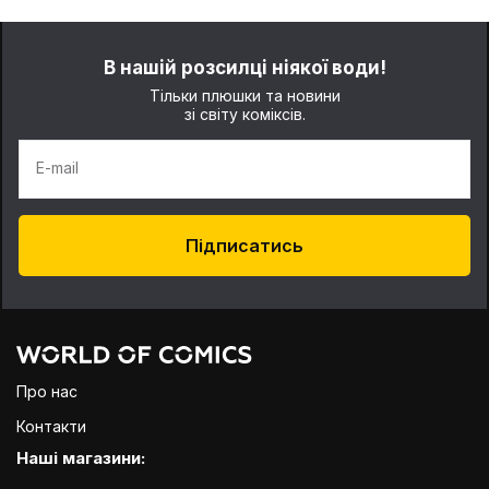
В нашій розсилці ніякої води!
Тільки плюшки та новини
зі світу коміксів.
E-mail
Підписатись
Про нас
Контакти
Наші магазини: