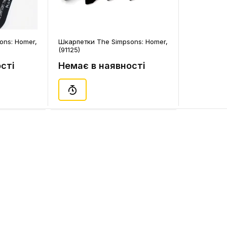
ons: Homer,
Шкарпетки The Simpsons: Homer,
(91125)
сті
Немає в наявності