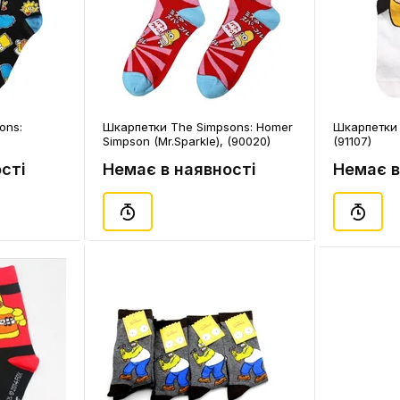
ons:
Шкарпетки The Simpsons: Homer
Шкарпетки 
Simpson (Mr.Sparkle), (90020)
(91107)
сті
Немає в наявності
Немає в