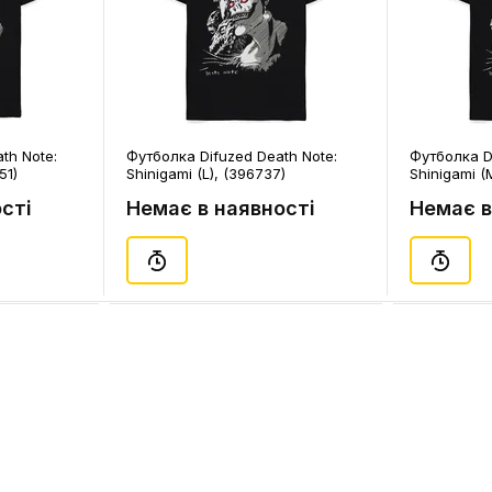
th Note:
Футболка Difuzed Death Note:
Футболка D
51)
Shinigami (L), (396737)
Shinigami (
сті
Немає в наявності
Немає в