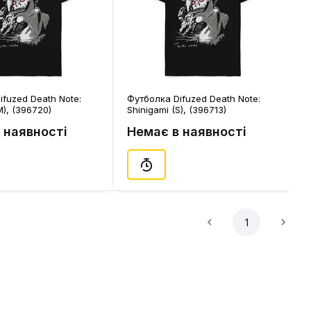
ifuzed Death Note:
Футболка Difuzed Death Note:
M), (396720)
Shinigami (S), (396713)
 наявності
Немає в наявності
1