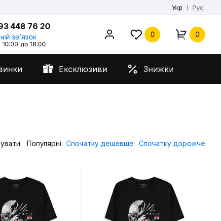
Укр
Рус
93 448 76 20
0
0
ній звʼязок
 10:00 до 18:00
винки
Ексклюзиви
Знижки
увати:
Популярні
Спочатку дешевше
Спочатку дорожче