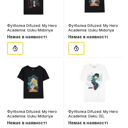
Футболка Difuzed: My Hero
Футболка Difuzed: My Hero
Academia: Izuku Midoriya
Academia: Izuku Midoriya
and Katsuki Bakugo (2XL),
(134-140), (36293)
Немає в наявності
Немає в наявності
(362947)
Футболка Difuzed: My Hero
Футболка Difuzed: My Hero
Academia: Izuku Midoriya
Academia: Deku (S),
(158-164), (363043)
(392043)
Немає в наявності
Немає в наявності