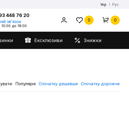
Укр
Рус
93 448 76 20
0
0
ній звʼязок
 10:00 до 18:00
винки
Ексклюзиви
Знижки
увати:
Популярні
Спочатку дешевше
Спочатку дорожче