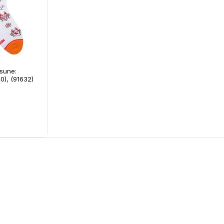
sune:
0), (91632)