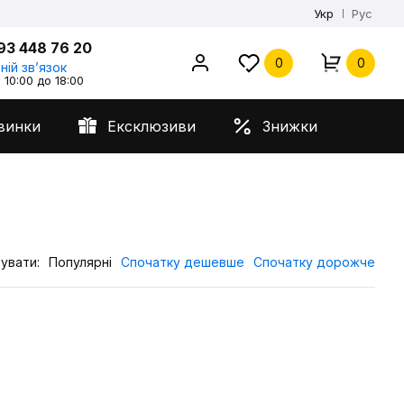
Укр
Рус
93 448 76 20
0
0
ній звʼязок
 10:00 до 18:00
винки
Ексклюзиви
Знижки
увати:
Популярні
Спочатку дешевше
Спочатку дорожче