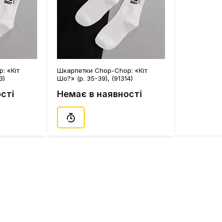
: «Кіт
Шкарпетки Chop-Chop: «Кіт
3)
Шо?» (р. 35-39), (91314)
сті
Немає в наявності