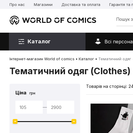
Про нас
Магазини
Доставка та оплата
Гарантія та
Каталог
Всі персона
Інтернет-магазин World of comics
Каталог
Тематичний одяг (
Тематичний одяг (Clothes)
Товарів на сторінці:
2
Ціна
грн
—