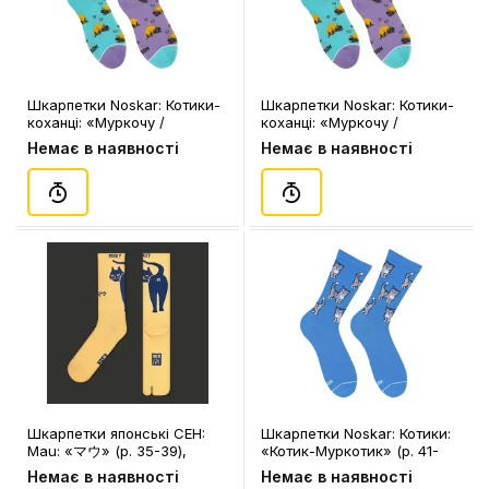
Шкарпетки Noskar: Котики-
Шкарпетки Noskar: Котики-
коханці: «Муркочу /
коханці: «Муркочу /
Мурхочу» (р. 41-46), (91622)
Мурхочу» (р. 36-40), (91621)
Немає в наявності
Немає в наявності
Шкарпетки японські CEH:
Шкарпетки Noskar: Котики:
Mau: «マウ» (р. 35-39),
«Котик-Муркотик» (р. 41-
(91598)
45), (91430)
Немає в наявності
Немає в наявності