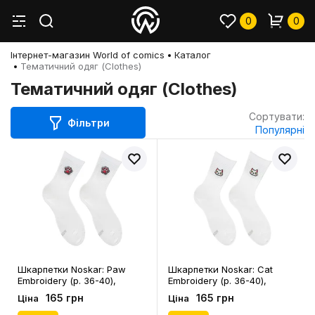
0
0
Інтернет-магазин World of comics
Каталог
Тематичний одяг (Clothes)
Тематичний одяг (Clothes)
Сортувати:
Фільтри
Популярні
Шкарпетки Noskar: Paw
Шкарпетки Noskar: Сat
Embroidery (р. 36-40),
Embroidery (р. 36-40),
(91656)
(91655)
165 грн
165 грн
Ціна
Ціна