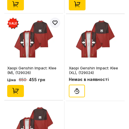
SALE
Хаорі Genshin Impact: Klee
Хаорі Genshin Impact: Klee
(M), (129026)
(XL), (129024)
Немає в наявності
455 грн
650
Ціна