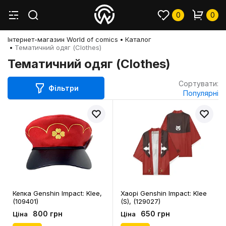
0
0
Інтернет-магазин World of comics
Каталог
Тематичний одяг (Clothes)
Тематичний одяг (Clothes)
Сортувати:
Фільтри
Популярні
Кепка Genshin Impact: Klee,
Хаорі Genshin Impact: Klee
(109401)
(S), (129027)
800 грн
650 грн
Ціна
Ціна