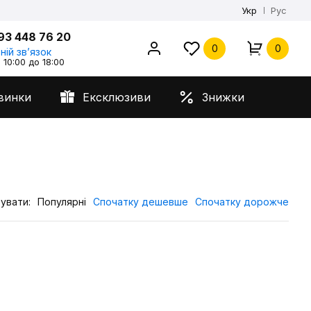
Укр
Рус
93 448 76 20
0
0
ній звʼязок
 10:00 до 18:00
винки
Ексклюзиви
Знижки
увати:
Популярні
Спочатку дешевше
Спочатку дорожче