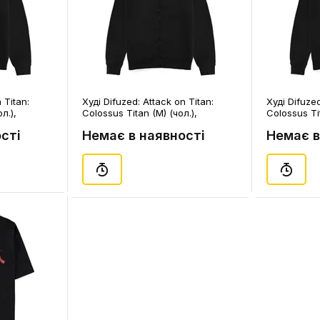
 Titan:
Худі Difuzed: Attack on Titan:
Худі Difuzed
л.),
Colossus Titan (M) (чол.),
Colossus Tit
(388428)
сті
Немає в наявності
Немає в