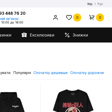
Укр
Рус
93 448 76 20
0
0
ній звʼязок
 10:00 до 18:00
винки
Ексклюзиви
Знижки
увати:
Популярні
Спочатку дешевше
Спочатку дорожче