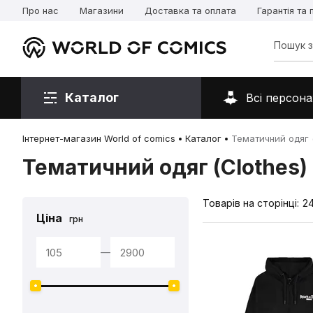
Про нас
Магазини
Доставка та оплата
Гарантія та
Каталог
Всі персона
Інтернет-магазин World of comics
Каталог
Тематичний одяг (
Тематичний одяг (Clothes)
Товарів на сторінці:
2
Ціна
грн
—