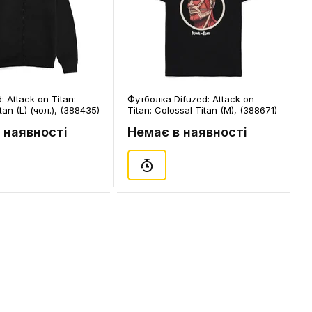
: Attack on Titan:
Футболка Difuzed: Attack on
an (L) (чол.), (388435)
Titan: Colossal Titan (M), (388671)
 наявності
Немає в наявності