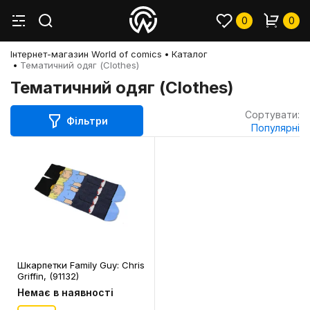
0
0
Інтернет-магазин World of comics
Каталог
Тематичний одяг (Clothes)
Тематичний одяг (Clothes)
Сортувати:
Фільтри
Популярні
Шкарпетки Family Guy: Chris
Griffin, (91132)
Немає в наявності