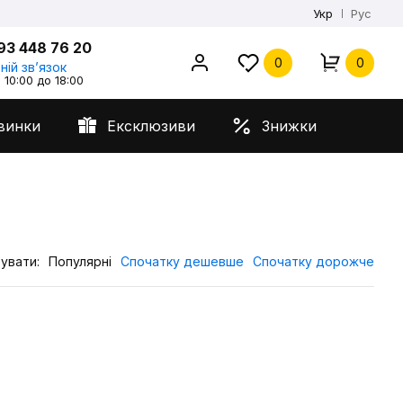
Укр
Рус
93 448 76 20
0
0
ній звʼязок
 10:00 до 18:00
винки
Ексклюзиви
Знижки
увати:
Популярні
Спочатку дешевше
Спочатку дорожче