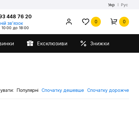
Укр
Рус
93 448 76 20
0
0
ній звʼязок
 10:00 до 18:00
винки
Ексклюзиви
Знижки
увати:
Популярні
Спочатку дешевше
Спочатку дорожче