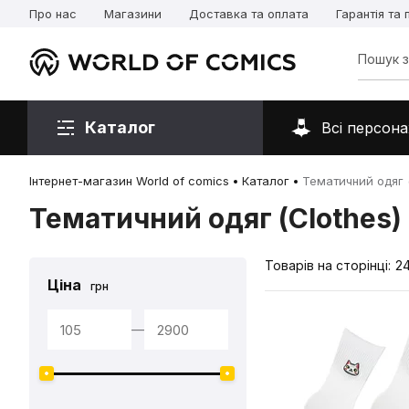
Про нас
Магазини
Доставка та оплата
Гарантія та
Каталог
Всі персона
Інтернет-магазин World of comics
Каталог
Тематичний одяг (
Тематичний одяг (Clothes)
Товарів на сторінці:
2
Ціна
грн
—