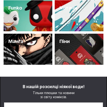
Funko
Катани
Манґа
Піни
В нашій розсилці ніякої води!
Тільки плюшки та новини
зі світу коміксів.