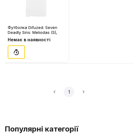
Футболка Difuzed: Seven
Deadly Sins: Meliodas (S),
(366952)
Немає в наявності
1
Популярні категорії