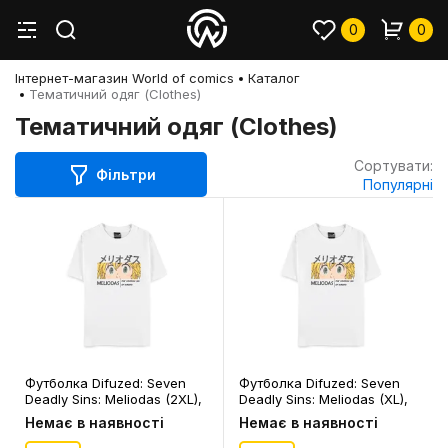
0
0
Інтернет-магазин World of comics
Каталог
Тематичний одяг (Clothes)
Тематичний одяг (Clothes)
Сортувати:
Фільтри
Популярні
Футболка Difuzed: Seven
Футболка Difuzed: Seven
Deadly Sins: Meliodas (2XL),
Deadly Sins: Meliodas (XL),
(366990)
(366983)
Немає в наявності
Немає в наявності