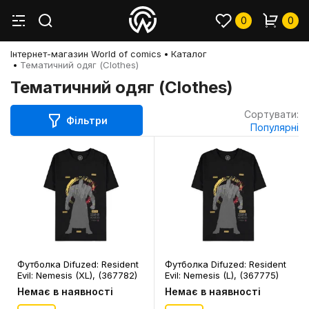
0
0
Інтернет-магазин World of comics
Каталог
Тематичний одяг (Clothes)
Тематичний одяг (Clothes)
Сортувати:
Фільтри
Популярні
Футболка Difuzed: Resident
Футболка Difuzed: Resident
Evil: Nemesis (XL), (367782)
Evil: Nemesis (L), (367775)
Немає в наявності
Немає в наявності