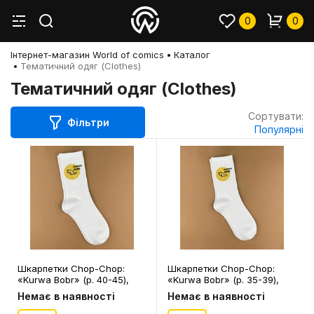
0
0
Інтернет-магазин World of comics
Каталог
Тематичний одяг (Clothes)
Тематичний одяг (Clothes)
Сортувати:
Фільтри
Популярні
Шкарпетки Chop-Chop:
Шкарпетки Chop-Chop:
«Kurwa Bobr» (р. 40-45),
«Kurwa Bobr» (р. 35-39),
(91316)
(91315)
Немає в наявності
Немає в наявності