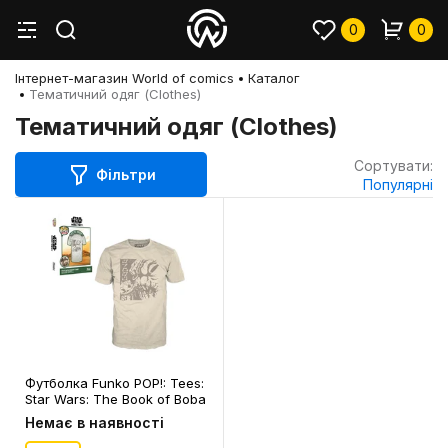
0
0
Інтернет-магазин World of comics
Каталог
Тематичний одяг (Clothes)
Тематичний одяг (Clothes)
Сортувати:
Фільтри
Популярні
Футболка Funko POP!: Tees:
Star Wars: The Book of Boba
Fett: Grogu (S), (72737)
Немає в наявності