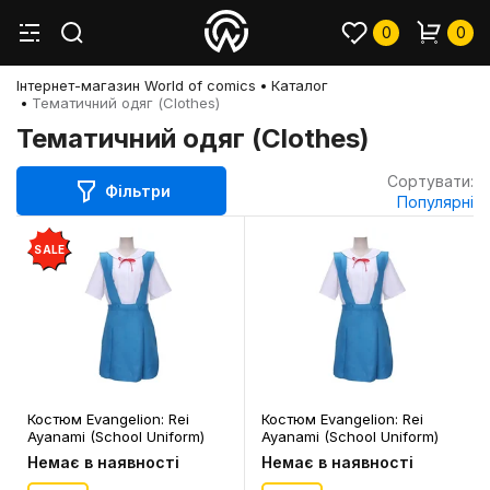
0
0
Інтернет-магазин World of comics
Каталог
Тематичний одяг (Clothes)
Тематичний одяг (Clothes)
Сортувати:
Фільтри
Популярні
SALE
Костюм Evangelion: Rei
Костюм Evangelion: Rei
Ayanami (School Uniform)
Ayanami (School Uniform)
(M), (100168)
(L), (100169)
Немає в наявності
Немає в наявності