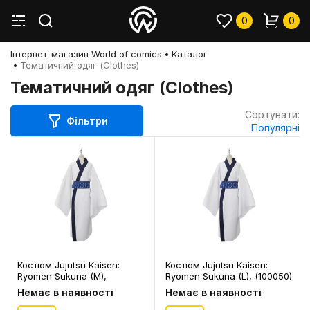
0
0
Інтернет-магазин World of comics
Каталог
Тематичний одяг (Clothes)
Тематичний одяг (Clothes)
Сортувати:
Фільтри
Популярні
Костюм Jujutsu Kaisen:
Костюм Jujutsu Kaisen:
Ryomen Sukuna (M),
Ryomen Sukuna (L), (100050)
(100049)
Немає в наявності
Немає в наявності