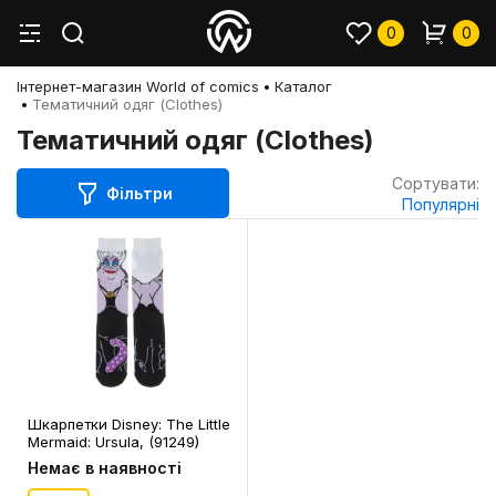
0
0
Інтернет-магазин World of comics
Каталог
Тематичний одяг (Clothes)
Тематичний одяг (Clothes)
Сортувати:
Фільтри
Популярні
Шкарпетки Disney: The Little
Mermaid: Ursula, (91249)
Немає в наявності