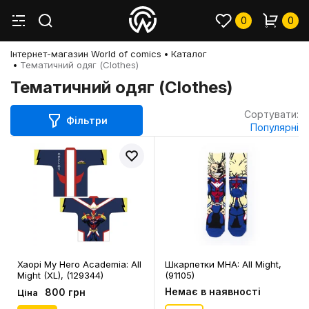
0
0
Інтернет-магазин World of comics
Каталог
Тематичний одяг (Clothes)
Тематичний одяг (Clothes)
Сортувати:
Фільтри
Популярні
Хаорі My Hero Academia: All
Шкарпетки MHA: All Might,
Might (XL), (129344)
(91105)
Немає в наявності
800 грн
Ціна