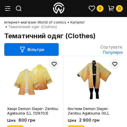
0
0
Інтернет-магазин World of comics
Каталог
Тематичний одяг (Clothes)
Тематичний одяг (Clothes)
Сортувати:
Фільтри
Популярні
Хаорі Demon Slayer: Zenitsu
Костюм Demon Slayer:
Agatsuma (L), (129703)
Zenitsu Agatsuma (XL),
(129092)
800 грн
2 900 грн
Ціна
Ціна