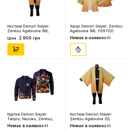
Костюм Demon Slayer:
Хаорі Demon Slayer: Zenitsu
Zenitsu Agatsuma (M),
Agatsuma (M), (129702)
(129388)
Немає в наявності
2 900 грн
Ціна
Куртка Demon Slayer:
Костюм Demon Slayer:
Tanjiro, Nezuko, Zenitsu,
Zenitsu Agatsuma (S),
Inosuke (2XL), (109990)
(129091)
Немає в наявності
Немає в наявності