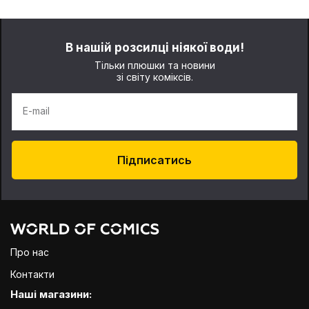
В нашій розсилці ніякої води!
Тільки плюшки та новини
зі світу коміксів.
E-mail
Підписатись
Про нас
Контакти
Наші магазини: