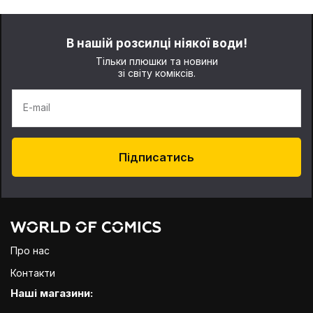
В нашій розсилці ніякої води!
Тільки плюшки та новини
зі світу коміксів.
E-mail
Підписатись
Про нас
Контакти
Наші магазини: