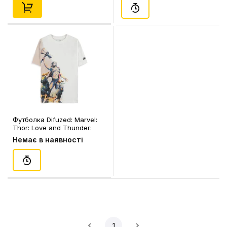
Футболка Difuzed: Marvel:
Thor: Love and Thunder:
Thor and Goats (L), (376319)
Немає в наявності
1