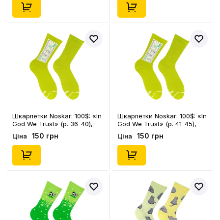
Шкарпетки Noskar: 100$: «In
Шкарпетки Noskar: 100$: «In
God We Trust» (р. 36-40),
God We Trust» (р. 41-45),
(91586)
(91587)
150 грн
150 грн
Ціна
Ціна