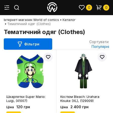
0
0
Інтернет-магазин World of comics
Каталог
Тематичний одяг (Clothes)
Тематичний одяг (Clothes)
Сортувати:
Фільтри
Популярні
Шкарпетки Super Mario:
Костюм Bleach: Urahara
Luigi, (41007)
Kisuke (XL), (129009)
120 грн
2 400 грн
Ціна
Ціна