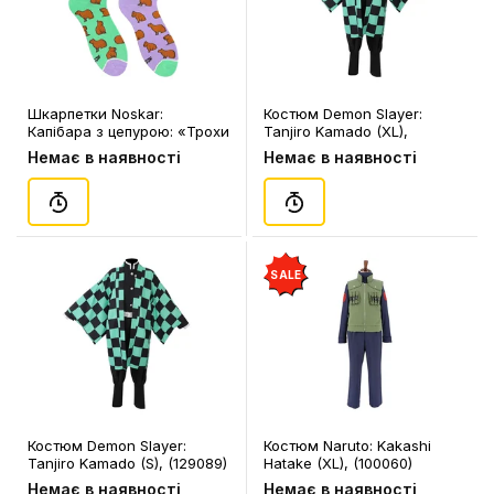
Шкарпетки Noskar:
Костюм Demon Slayer:
Капібара з цепурою: «Трохи
Tanjiro Kamado (XL),
Пихаті / Дупки Мохнаті» (р.
(129090)
Немає в наявності
Немає в наявності
41-46), (91620)
SALE
Костюм Demon Slayer:
Костюм Naruto: Kakashi
Tanjiro Kamado (S), (129089)
Hatake (XL), (100060)
Немає в наявності
Немає в наявності