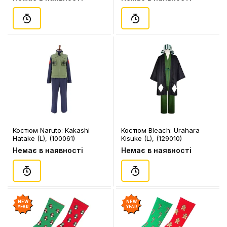
Костюм Naruto: Kakashi
Костюм Bleach: Urahara
Hatake (L), (100061)
Kisuke (L), (129010)
Немає в наявності
Немає в наявності
NEW
NEW
YEAR
YEAR