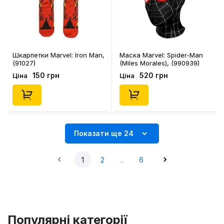
Шкарпетки Marvel: Iron Man,
Маска Marvel: Spider-Man
(91027)
(Miles Morales), (990939)
150 грн
520 грн
Ціна
Ціна
Показати ще 24
1
2
...
6
Популярні категорії