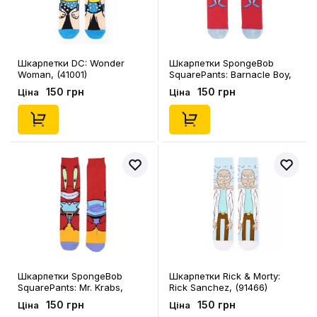
Шкарпетки DC: Wonder
Шкарпетки SpongeBob
Woman, (41001)
SquarePants: Barnacle Boy,
(91282)
150 грн
150 грн
Ціна
Ціна
Шкарпетки SpongeBob
Шкарпетки Rick & Morty:
SquarePants: Mr. Krabs,
Rick Sanchez, (91466)
(91115)
150 грн
150 грн
Ціна
Ціна