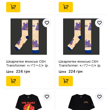
Шкарпетки японські CEH:
Шкарпетки японські CEH:
Transformer: «パワーだ» (р.
Transformer: «パワーだ» (р.
40-45), (91485)
35-39), (91484)
224 грн
224 грн
Ціна
Ціна