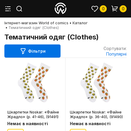
0
0
Інтернет-магазин World of comics
Каталог
Тематичний одяг (Clothes)
Тематичний одяг (Clothes)
Сортувати:
Фільтри
Популярні
Шкарпетки Noskar: «Файне
Шкарпетки Noskar: «Файне
Жрадло» (р. 41-46), (91491)
Жрадло» (р. 36-40), (91490)
Немає в наявності
Немає в наявності