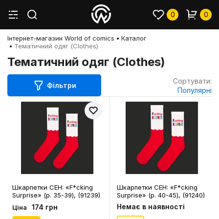
0
0
Інтернет-магазин World of comics
Каталог
Тематичний одяг (Clothes)
Тематичний одяг (Clothes)
Сортувати:
Фільтри
Популярні
Шкарпетки CEH: «F*cking
Шкарпетки CEH: «F*cking
Surprise» (р. 35-39), (91239)
Surprise» (р. 40-45), (91240)
Немає в наявності
174 грн
Ціна