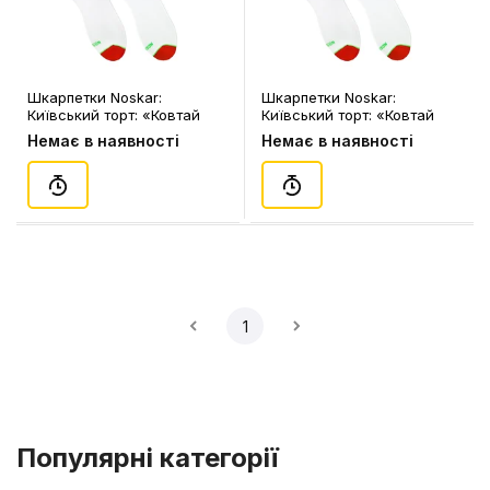
Шкарпетки Noskar:
Шкарпетки Noskar:
Київський торт: «Ковтай
Київський торт: «Ковтай
Слину» (р. 41-46), (91574)
Слину» (р. 36-40), (91573)
Немає в наявності
Немає в наявності
1
Популярні категорії