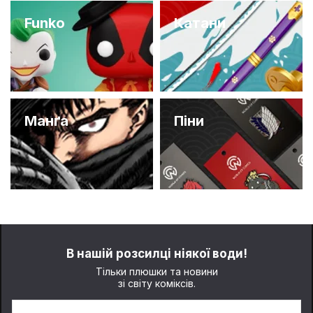
Funko
Катани
Манґа
Піни
В нашій розсилці ніякої води!
Тільки плюшки та новини
зі світу коміксів.