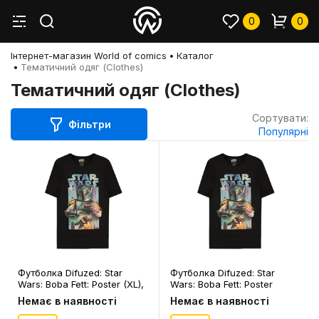
0
0
Інтернет-магазин World of comics
Каталог
Тематичний одяг (Clothes)
Тематичний одяг (Clothes)
Сортувати:
Фільтри
Популярні
Футболка Difuzed: Star
Футболка Difuzed: Star
Wars: Boba Fett: Poster (XL),
Wars: Boba Fett: Poster
(345889)
(2XL), (345926)
Немає в наявності
Немає в наявності