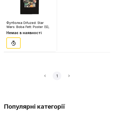
Футболка Difuzed: Star
Wars: Boba Fett: Poster (S),
(345810)
Немає в наявності
1
Популярні категорії