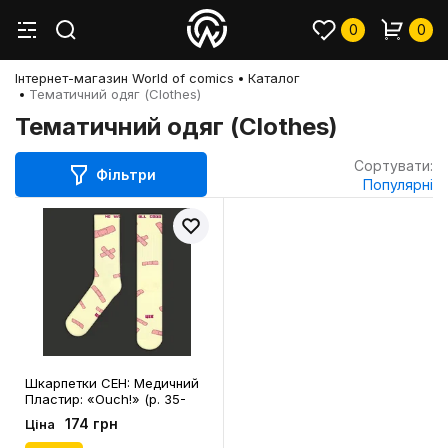
0
0
Інтернет-магазин World of comics
Каталог
Тематичний одяг (Clothes)
Тематичний одяг (Clothes)
Сортувати:
Фільтри
Популярні
Шкарпетки CEH: Медичний
Пластир: «‎Ouch!» (р. 35-
39), (91644)
174 грн
Ціна