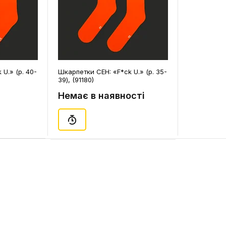
U.» (р. 40-
Шкарпетки CEH: «F*ck U.» (р. 35-
39), (91180)
Немає в наявності