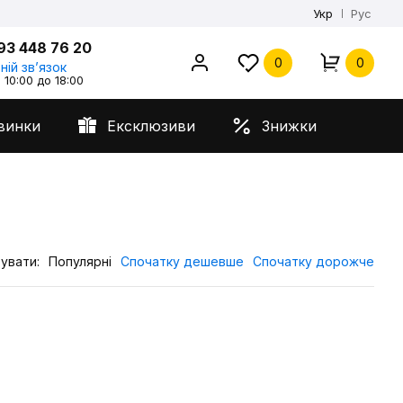
Укр
Рус
93 448 76 20
0
0
ній звʼязок
 10:00 до 18:00
винки
Ексклюзиви
Знижки
увати:
Популярні
Спочатку дешевше
Спочатку дорожче