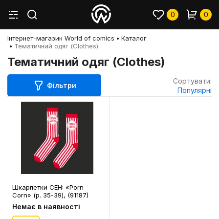
0
0
Інтернет-магазин World of comics
Каталог
Тематичний одяг (Clothes)
Тематичний одяг (Clothes)
Сортувати:
Фільтри
Популярні
Шкарпетки CEH: «Porn
Corn» (р. 35-39), (91187)
Немає в наявності