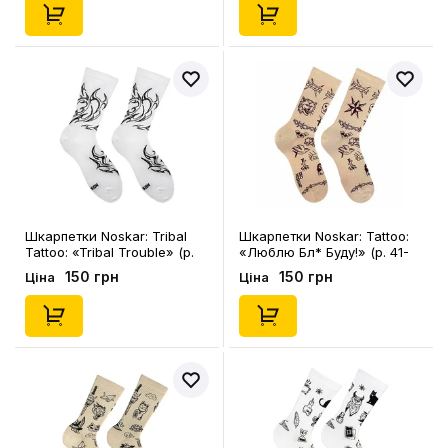
Шкарпетки Noskar: Tribal
Шкарпетки Noskar: Tattoo:
Tattoo: «Tribal Trouble» (р.
«Люблю Бл* Буду!» (р. 41-
41-46), (91647)
46), (91489)
150 грн
150 грн
Ціна
Ціна