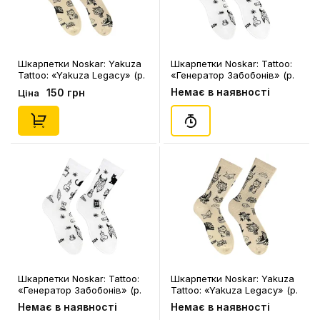
Шкарпетки Noskar: Yakuza
Шкарпетки Noskar: Tattoo:
Tattoo: «Yakuza Legacy» (р.
«Генератор Забобонів» (р.
36-40), (91399)
41-46), (91594)
Немає в наявності
150 грн
Ціна
Шкарпетки Noskar: Tattoo:
Шкарпетки Noskar: Yakuza
«Генератор Забобонів» (р.
Tattoo: «Yakuza Legacy» (р.
36-40), (91593)
41-46), (91400)
Немає в наявності
Немає в наявності