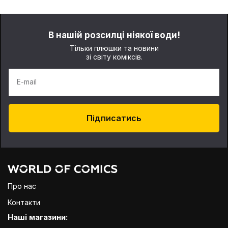
В нашій розсилці ніякої води!
Тільки плюшки та новини
зі світу коміксів.
E-mail
Підписатись
Про нас
Контакти
Наші магазини: