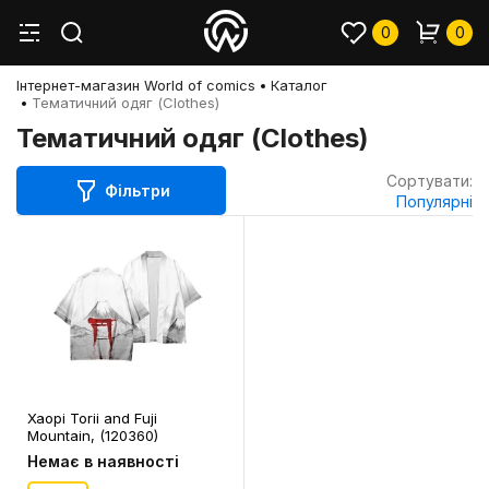
0
0
Інтернет-магазин World of comics
Каталог
Тематичний одяг (Clothes)
Тематичний одяг (Clothes)
Сортувати:
Фільтри
Популярні
Хаорі Torii and Fuji
Mountain, (120360)
Немає в наявності