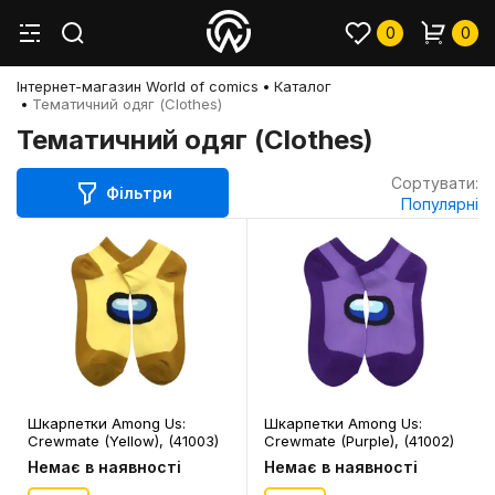
0
0
Інтернет-магазин World of comics
Каталог
Тематичний одяг (Clothes)
Тематичний одяг (Clothes)
Сортувати:
Фільтри
Популярні
Шкарпетки Among Us:
Шкарпетки Among Us:
Crewmate (Yellow), (41003)
Crewmate (Purple), (41002)
Немає в наявності
Немає в наявності