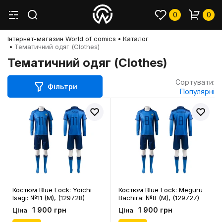
0
0
Інтернет-магазин World of comics
Каталог
Тематичний одяг (Clothes)
Тематичний одяг (Clothes)
Сортувати:
Фільтри
Популярні
Костюм Blue Lock: Yoichi
Костюм Blue Lock: Meguru
Isagi: №11 (M), (129728)
Bachira: №8 (M), (129727)
1 900 грн
1 900 грн
Ціна
Ціна