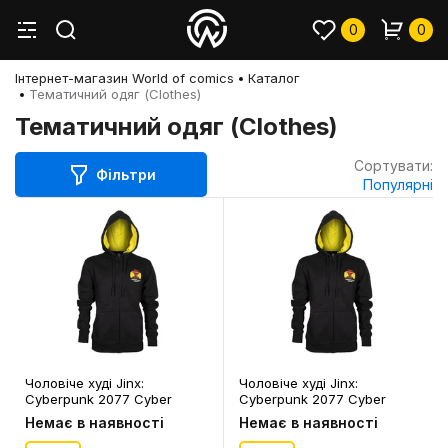
0
0
Інтернет-магазин World of comics
Каталог
Тематичний одяг (Clothes)
Тематичний одяг (Clothes)
Сортувати:
Фільтри
Популярні
Чоловіче худі Jinx:
Чоловіче худі Jinx:
Cyberpunk 2077 Cyber
Cyberpunk 2077 Cyber
Nights (М), (14884)
Nights (L), (14885)
Немає в наявності
Немає в наявності