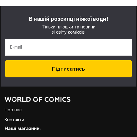
В нашій розсилці ніякої води!
Тільки плюшки та новини
зі світу коміксів.
E-mail
Підписатись
Про нас
Контакти
Наші магазини: