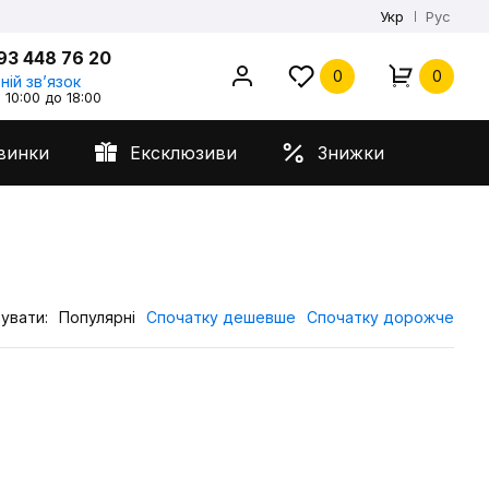
Укр
Рус
93 448 76 20
0
0
ній звʼязок
 10:00 до 18:00
винки
Ексклюзиви
Знижки
увати:
Популярні
Спочатку дешевше
Спочатку дорожче