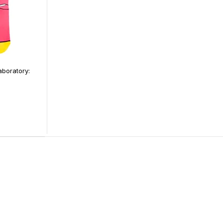
boratory: