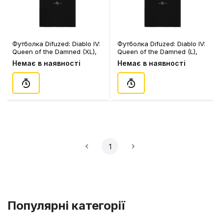
Футболка Difuzed: Diablo IV:
Футболка Difuzed: Diablo IV:
Queen of the Damned (XL),
Queen of the Damned (L),
(396164)
(396157)
Немає в наявності
Немає в наявності
1
Популярні категорії