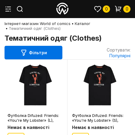
0
0
Інтернет-магазин World of comics
Каталог
Тематичний одяг (Clothes)
Тематичний одяг (Clothes)
Сортувати:
Фільтри
Популярні
Футболка Difuzed: Friends:
Футболка Difuzed: Friends:
«You're My Lobster» (L),
«You're My Lobster» (S),
(345933)
(345865)
Немає в наявності
Немає в наявності