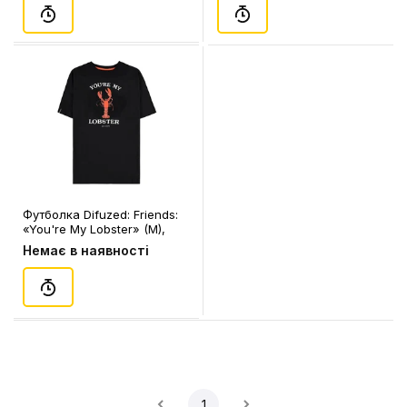
Футболка Difuzed: Friends:
«You're My Lobster» (M),
(345896)
Немає в наявності
1