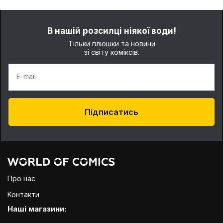
В нашій розсилці ніякої води!
Тільки плюшки та новини
зі світу коміксів.
E-mail
Підписатись
Про нас
Контакти
Наші магазини: