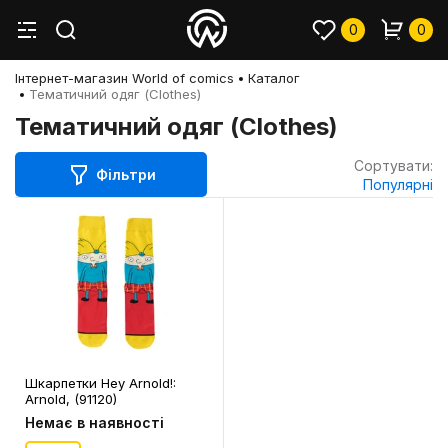
0
0
Інтернет-магазин World of comics
Каталог
Тематичний одяг (Clothes)
Тематичний одяг (Clothes)
Сортувати:
Фільтри
Популярні
Шкарпетки Hey Arnold!:
Arnold, (91120)
Немає в наявності