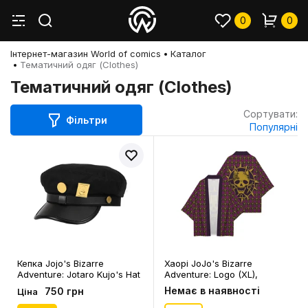
0
0
Інтернет-магазин World of comics
Каталог
Тематичний одяг (Clothes)
Тематичний одяг (Clothes)
Сортувати:
Фільтри
Популярні
Кепка Jojo's Bizarre
Хаорі JoJo's Bizarre
Adventure: Jotaro Kujo's Hat
Adventure: Logo (XL),
(Black), (129417)
(109343)
Немає в наявності
750 грн
Ціна