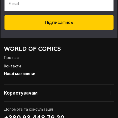
E-mail
Підписатись
Про нас
Контакти
Наші магазини:
Користувачам
Допомога та консультація
+380 93 448 76 20