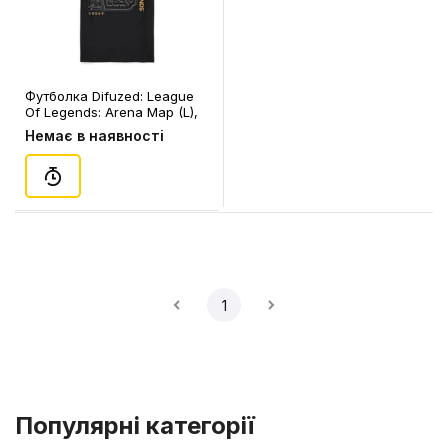
Футболка Difuzed: League
Of Legends: Arena Map (L),
(367478)
Немає в наявності
1
Популярні категорії