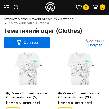
0
0
Інтернет-магазин World of comics
Каталог
Тематичний одяг (Clothes)
Тематичний одяг (Clothes)
Сортувати:
Фільтри
Популярні
Футболка Difuzed: League
Футболка Difuzed: League
Of Legends: Jinx (M),
Of Legends: Jinx (XL),
(357073)
(357134)
Немає в наявності
Немає в наявності