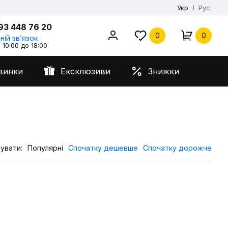
Укр
Рус
93 448 76 20
0
0
ній звʼязок
 10:00 до 18:00
винки
Ексклюзиви
Знижки
увати:
Популярні
Спочатку дешевше
Спочатку дорожче