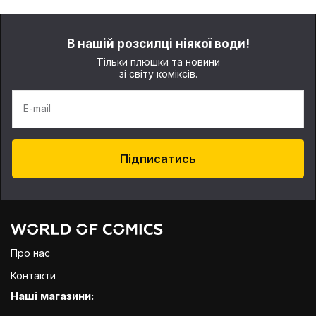
В нашій розсилці ніякої води!
Тільки плюшки та новини
зі світу коміксів.
E-mail
Підписатись
Про нас
Контакти
Наші магазини: