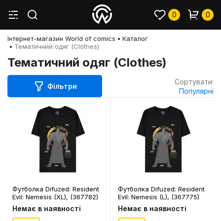
0
0
Інтернет-магазин World of comics
Каталог
Тематичний одяг (Clothes)
Тематичний одяг (Clothes)
Сортувати:
Фільтри
Популярні
Футболка Difuzed: Resident
Футболка Difuzed: Resident
Evil: Nemesis (XL), (367782)
Evil: Nemesis (L), (367775)
Немає в наявності
Немає в наявності