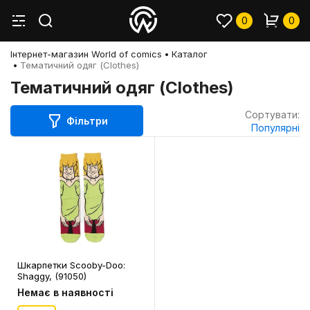
0
0
Інтернет-магазин World of comics
Каталог
Тематичний одяг (Clothes)
Тематичний одяг (Clothes)
Сортувати:
Фільтри
Популярні
Шкарпетки Scooby-Doo:
Shaggy, (91050)
Немає в наявності