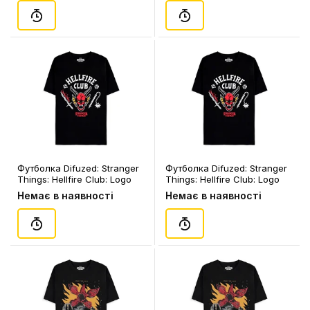
Футболка Difuzed: Stranger
Футболка Difuzed: Stranger
Things: Hellfire Club: Logo
Things: Hellfire Club: Logo
(L), (154924)
(M), (154917)
Немає в наявності
Немає в наявності