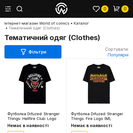
0
0
Інтернет-магазин World of comics
Каталог
Тематичний одяг (Clothes)
Тематичний одяг (Clothes)
Сортувати:
Фільтри
Популярні
Футболка Difuzed: Stranger
Футболка Difuzed: Stranger
Things: Hellfire Club: Logo
Things: Fire Logo (M),
(S), (154900)
(393262)
Немає в наявності
Немає в наявності